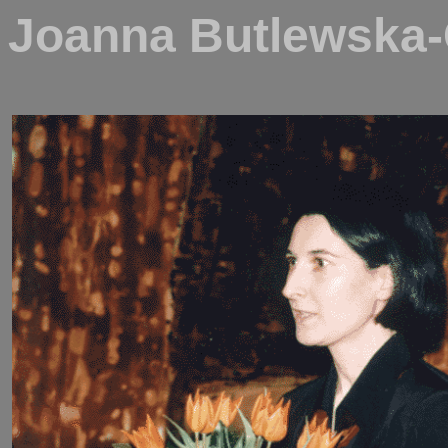
Joanna Butlewska-